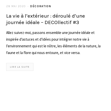
INSTAGRAM
© 2018 ThemeSphere.
FACEBOOK
INSTAGRAM
PINTEREST
YOUTUBE