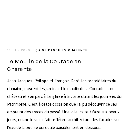
Je m'appelle Caroline et j'ai créé l'atelier des tilleuls en
2015.....
EN SAVOIR PLUS