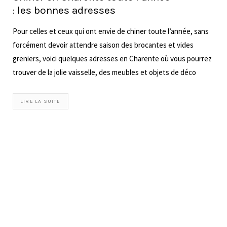
d’art atypique,…
LIRE LA SUITE
LOAD MORE
CAROLINE