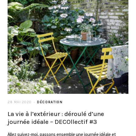
28 MAI 2020
DÉCORATION
La vie à l’extérieur : déroulé d’une
journée idéale – DECOllectif #3
Allez suivez-moi, passons ensemble une journée idéale et