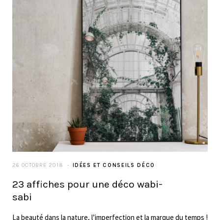
26 OCTOBRE 2018
IDÉES ET CONSEILS DÉCO
23 affiches pour une déco wabi-
sabi
La beauté dans la nature, l’imperfection et la marque du temps !