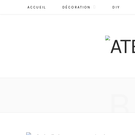
ACCUEIL
DÉCORATION
DIY
B