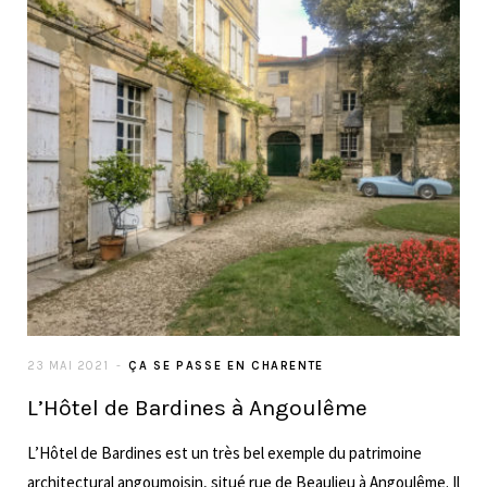
23 MAI 2021
ÇA SE PASSE EN CHARENTE
L’Hôtel de Bardines à Angoulême
L’Hôtel de Bardines est un très bel exemple du patrimoine
architectural angoumoisin, situé rue de Beaulieu à Angoulême. Il