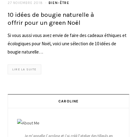
27 NOVEMBRE 2018
BIEN-ÊTRE
10 idées de bougie naturelle à
offrir pour un green Noël
Si vous aussi vous avez envie de faire des cadeaux éthiques et
écologiques pour Noël, voici une sélection de 10 idées de
bougie naturelle…
LIRE LA SUITE
CAROLINE
Je m'appelle Caroline et j'ai créé l'atelier des tilleuls en