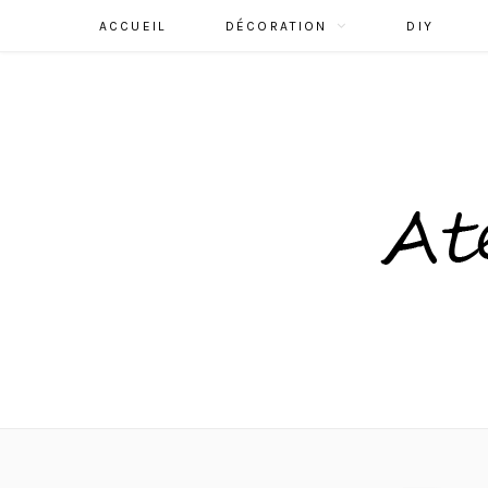
ACCUEIL
DÉCORATION
DIY