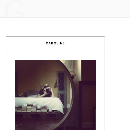
NG
CAROLINE