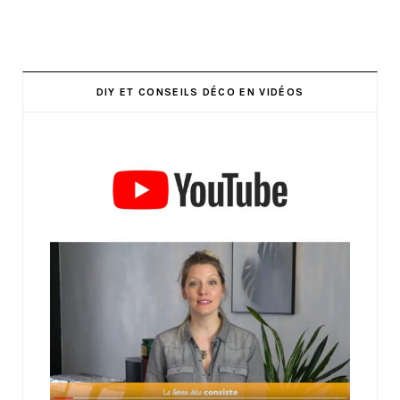
DIY ET CONSEILS DÉCO EN VIDÉOS